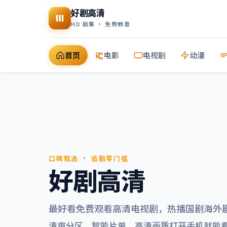
好剧高清
HD 剧集 · 免费畅看
首页
电影
电视剧
动漫
口碑甄选 · 追剧零门槛
好剧高清
最好看免费观看高清电视剧
，热播国剧海外
清爽分区、智能片单，高清画质打开手机就能