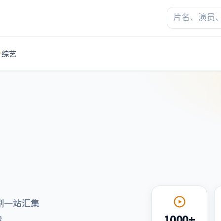
综艺
剧一站汇集
1000+
看