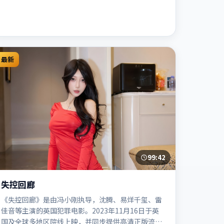
最新
99:42
失控回廊
《失控回廊》是由冯小刚执导，沈腾、易烊千玺、雷
佳音等主演的英国犯罪电影。2023年11月16日于英
国及全球多地区院线上映，并同步提供高清正版流媒