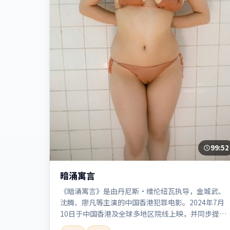
99:52
暗涌寓言
《暗涌寓言》是由丹尼斯·维伦纽瓦执导，金城武、
沈腾、廖凡等主演的中国香港犯罪电影。2024年7月
10日于中国香港及全球多地区院线上映，并同步提供
高清正版流媒体在线观看。剧情与看点：聚焦案件与