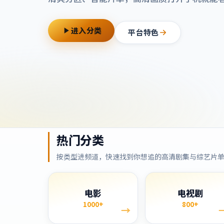
进入分类
平台特色
热门分类
按类型进频道，快速找到你想追的高清剧集与综艺片
电影
电视剧
1000+
800+
→