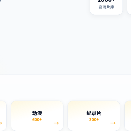
高清片库
单
动漫
纪录片
600+
300+
→
→
→