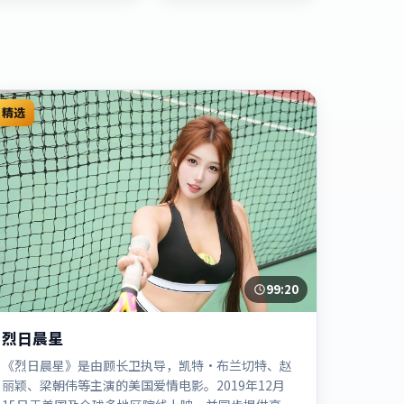
精选
99:20
烈日晨星
《烈日晨星》是由顾长卫执导，凯特·布兰切特、赵
丽颖、梁朝伟等主演的美国爱情电影。2019年12月