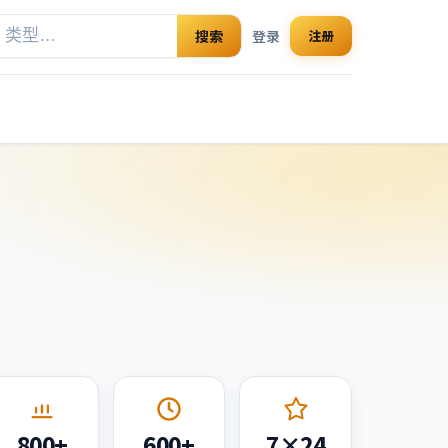
搜索
登录
注册
800+
600+
7×24